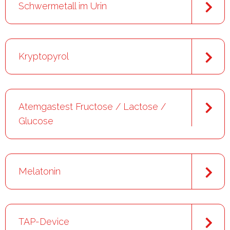
Schwermetall im Urin
Kryptopyrol
Atemgastest Fructose / Lactose /
Glucose
Melatonin
TAP-Device