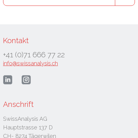
Kontakt
+41 (0)71 666 77 22
info@swissanalysis.ch
Anschrift
SwissAnalysis AG
Hauptstrasse 137 D
CH- 8274 Tägerwilen