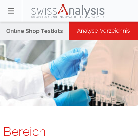
Analyse-Verzeichnis
Online Shop Testkits
Bereich