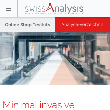
Analyse-Verzeichnis
Online Shop Testkits
Minimal invasive