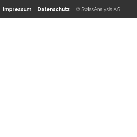
Impressum
Datenschutz
© SwissAnalysis AG