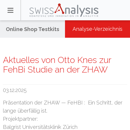
Analyse-Verzeichnis
Online Shop Testkits
Aktuelles von Otto Knes zur
FehBi Studie an der ZHAW
03.12.2025
Präsentation der ZHAW — FeHBI : Ein Schritt, der
lange überfällig ist.
Projektpartner:
Balgrist Universitätsklinik Zürich